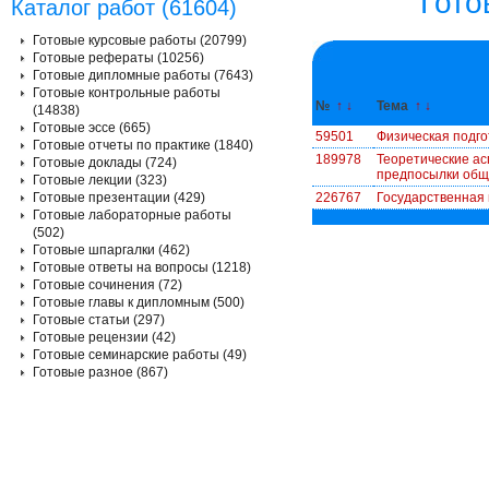
Гото
Каталог работ (61604)
Готовые курсовые работы (20799)
Готовые рефераты (10256)
Готовые дипломные работы (7643)
Готовые контрольные работы
№
↑
↓
Тема
↑
↓
(14838)
Готовые эссе (665)
59501
Физическая подго
Готовые отчеты по практике (1840)
189978
Теоретические ас
Готовые доклады (724)
предпосылки общ
Готовые лекции (323)
Готовые презентации (429)
226767
Государственная п
Готовые лабораторные работы
(502)
Готовые шпаргалки (462)
Готовые ответы на вопросы (1218)
Готовые сочинения (72)
Готовые главы к дипломным (500)
Готовые статьи (297)
Готовые рецензии (42)
Готовые семинарские работы (49)
Готовые разное (867)