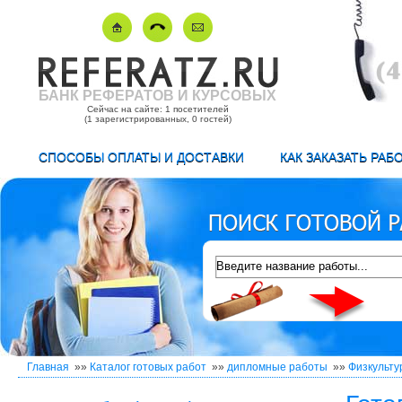
БАНК РЕФЕРАТОВ И КУРСОВЫХ
Сейчас на сайте: 1 посетителей
(1 зарегистрированных, 0 гостей)
СПОСОБЫ ОПЛАТЫ И ДОСТАВКИ
КАК ЗАКАЗАТЬ РАБ
Главная
»»
Каталог готовых работ
»»
дипломные работы
»»
Физкульту