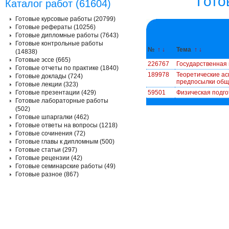
Гото
Каталог работ (61604)
Готовые курсовые работы (20799)
Готовые рефераты (10256)
Готовые дипломные работы (7643)
Готовые контрольные работы
№
↑
↓
Тема
↑
↓
(14838)
Готовые эссе (665)
226767
Государственная п
Готовые отчеты по практике (1840)
189978
Теоретические ас
Готовые доклады (724)
предпосылки общ
Готовые лекции (323)
Готовые презентации (429)
59501
Физическая подго
Готовые лабораторные работы
(502)
Готовые шпаргалки (462)
Готовые ответы на вопросы (1218)
Готовые сочинения (72)
Готовые главы к дипломным (500)
Готовые статьи (297)
Готовые рецензии (42)
Готовые семинарские работы (49)
Готовые разное (867)