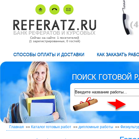
БАНК РЕФЕРАТОВ И КУРСОВЫХ
Сейчас на сайте: 1 посетителей
(1 зарегистрированных, 0 гостей)
СПОСОБЫ ОПЛАТЫ И ДОСТАВКИ
КАК ЗАКАЗАТЬ РАБ
Главная
»»
Каталог готовых работ
»»
дипломные работы
»»
Физкульту