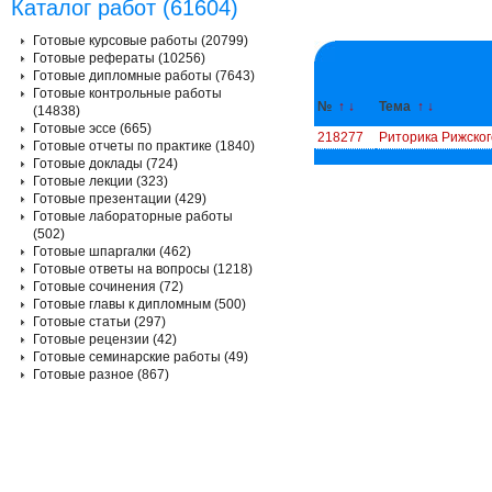
Каталог работ (61604)
Готовые курсовые работы (20799)
Готовые рефераты (10256)
Готовые дипломные работы (7643)
Готовые контрольные работы
№
↑
↓
Тема
↑
↓
(14838)
Готовые эссе (665)
218277
Риторика Рижског
Готовые отчеты по практике (1840)
Готовые доклады (724)
Готовые лекции (323)
Готовые презентации (429)
Готовые лабораторные работы
(502)
Готовые шпаргалки (462)
Готовые ответы на вопросы (1218)
Готовые сочинения (72)
Готовые главы к дипломным (500)
Готовые статьи (297)
Готовые рецензии (42)
Готовые семинарские работы (49)
Готовые разное (867)