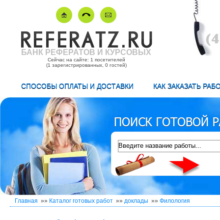
БАНК РЕФЕРАТОВ И КУРСОВЫХ
Сейчас на сайте: 1 посетителей
(1 зарегистрированных, 0 гостей)
СПОСОБЫ ОПЛАТЫ И ДОСТАВКИ
КАК ЗАКАЗАТЬ РАБ
Главная
»»
Каталог готовых работ
»»
доклады
»»
Филология