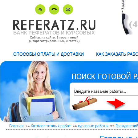
БАНК РЕФЕРАТОВ И КУРСОВЫХ
Сейчас на сайте: 1 посетителей
(1 зарегистрированных, 0 гостей)
СПОСОБЫ ОПЛАТЫ И ДОСТАВКИ
КАК ЗАКАЗАТЬ РАБ
Главная
»»
Каталог готовых работ
»»
курсовые работы
»»
Гражданский