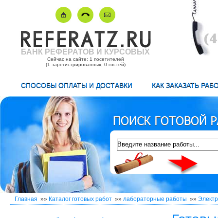
БАНК РЕФЕРАТОВ И КУРСОВЫХ
Сейчас на сайте: 1 посетителей
(1 зарегистрированных, 0 гостей)
СПОСОБЫ ОПЛАТЫ И ДОСТАВКИ
КАК ЗАКАЗАТЬ РАБ
Главная
»»
Каталог готовых работ
»»
лабораторные работы
»»
Электр