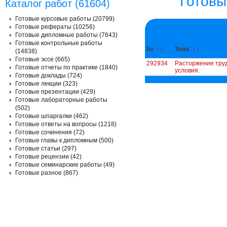
Готовы
Каталог работ (61604)
Готовые курсовые работы (20799)
Готовые рефераты (10256)
Готовые дипломные работы (7643)
Готовые контрольные работы
№
↑
↓
Тема
↑
↓
(14838)
Готовые эссе (665)
292934
Расторжение труд
Готовые отчеты по практике (1840)
условия.
Готовые доклады (724)
Готовые лекции (323)
Готовые презентации (429)
Готовые лабораторные работы
(502)
Готовые шпаргалки (462)
Готовые ответы на вопросы (1218)
Готовые сочинения (72)
Готовые главы к дипломным (500)
Готовые статьи (297)
Готовые рецензии (42)
Готовые семинарские работы (49)
Готовые разное (867)