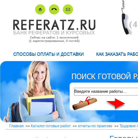
БАНК РЕФЕРАТОВ И КУРСОВЫХ
Сейчас на сайте: 1 посетителей
(1 зарегистрированных, 0 гостей)
СПОСОБЫ ОПЛАТЫ И ДОСТАВКИ
КАК ЗАКАЗАТЬ РАБ
Главная
»»
Каталог готовых работ
»»
отчеты по практике
»»
Трудовое 