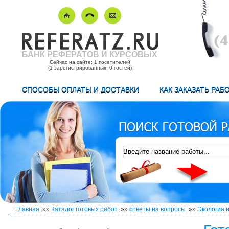
БАНК РЕФЕРАТОВ И КУРСОВЫХ
Сейчас на сайте: 1 посетителей
(1 зарегистрированных, 0 гостей)
СПОСОБЫ ОПЛАТЫ И ДОСТАВКИ
КАК ЗАКАЗАТЬ РАБ
Главная
»»
Каталог готовых работ
»»
ответы на вопросы
»»
Экология 