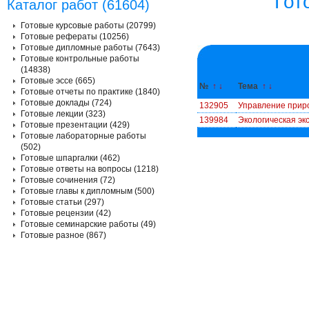
Гот
Каталог работ (61604)
Готовые курсовые работы (20799)
Готовые рефераты (10256)
Готовые дипломные работы (7643)
Готовые контрольные работы
(14838)
Готовые эссе (665)
№
↑
↓
Тема
↑
↓
Готовые отчеты по практике (1840)
Готовые доклады (724)
132905
Управление прир
Готовые лекции (323)
139984
Экологическая эк
Готовые презентации (429)
Готовые лабораторные работы
(502)
Готовые шпаргалки (462)
Готовые ответы на вопросы (1218)
Готовые сочинения (72)
Готовые главы к дипломным (500)
Готовые статьи (297)
Готовые рецензии (42)
Готовые семинарские работы (49)
Готовые разное (867)