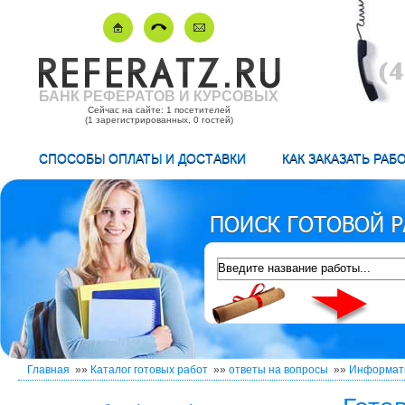
БАНК РЕФЕРАТОВ И КУРСОВЫХ
Сейчас на сайте: 1 посетителей
(1 зарегистрированных, 0 гостей)
СПОСОБЫ ОПЛАТЫ И ДОСТАВКИ
КАК ЗАКАЗАТЬ РАБ
Главная
»»
Каталог готовых работ
»»
ответы на вопросы
»»
Информат