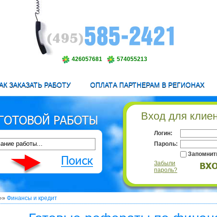
426057681
574055213
АК ЗАКАЗАТЬ РАБОТУ
ОПЛАТА ПАРТНЕРАМ В РЕГИОНАХ
Вход для клие
Логин:
Пароль:
Запомнит
Забыли
пароль?
»»
Финансы и кредит