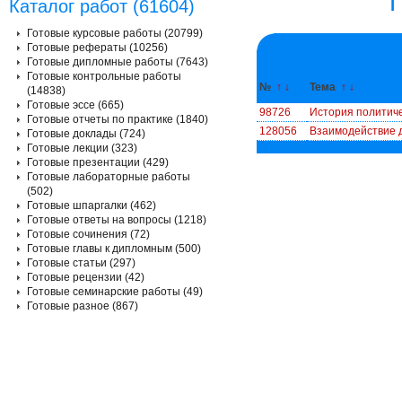
Каталог работ (61604)
Готовые курсовые работы (20799)
Готовые рефераты (10256)
Готовые дипломные работы (7643)
Готовые контрольные работы
№
↑
↓
Тема
↑
↓
(14838)
Готовые эссе (665)
98726
История политиче
Готовые отчеты по практике (1840)
128056
Взаимодействие 
Готовые доклады (724)
Готовые лекции (323)
Готовые презентации (429)
Готовые лабораторные работы
(502)
Готовые шпаргалки (462)
Готовые ответы на вопросы (1218)
Готовые сочинения (72)
Готовые главы к дипломным (500)
Готовые статьи (297)
Готовые рецензии (42)
Готовые семинарские работы (49)
Готовые разное (867)