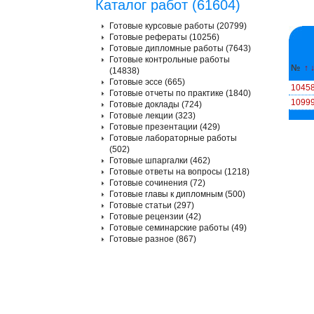
Каталог работ (61604)
Готовые курсовые работы (20799)
Готовые рефераты (10256)
Готовые дипломные работы (7643)
Готовые контрольные работы
№
↑
(14838)
Готовые эссе (665)
1045
Готовые отчеты по практике (1840)
1099
Готовые доклады (724)
Готовые лекции (323)
Готовые презентации (429)
Готовые лабораторные работы
(502)
Готовые шпаргалки (462)
Готовые ответы на вопросы (1218)
Готовые сочинения (72)
Готовые главы к дипломным (500)
Готовые статьи (297)
Готовые рецензии (42)
Готовые семинарские работы (49)
Готовые разное (867)