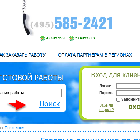
426057681
574055213
АК ЗАКАЗАТЬ РАБОТУ
ОПЛАТА ПАРТНЕРАМ В РЕГИОНАХ
Вход для клие
Логин:
Пароль:
Запомнит
Забыли
пароль?
»»
Психология