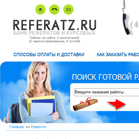
БАНК РЕФЕРАТОВ И КУРСОВЫХ
Сейчас на сайте: 1 посетителей
(1 зарегистрированных, 0 гостей)
СПОСОБЫ ОПЛАТЫ И ДОСТАВКИ
КАК ЗАКАЗАТЬ РАБ
Главная
»»
Новости