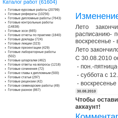
Каталог работ (61604)
Готовые курсовые работы (20799)
Изменение 
Готовые рефераты (10256)
Готовые дипломные работы (7643)
Готовые контрольные работы
Лето законч
(14838)
Готовые эссе (665)
расписанию- по
Готовые отчеты по практике (1840)
Готовые доклады (724)
воскресенье -
Готовые лекции (323)
Готовые презентации (429)
Лето закончил
Готовые лабораторные работы
(502)
С 30.08.2010 
Готовые шпаргалки (462)
Готовые ответы на вопросы (1218)
- пон.-пятница-
Готовые сочинения (72)
Готовые главы к дипломным (500)
- суббота с 12.
Готовые статьи (297)
Готовые рецензии (42)
- воскресенье
Готовые семинарские работы (49)
Готовые разное (867)
30.08.2010
Чтобы остави
аккаунт!
Комментар