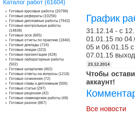
Каталог работ (61604)
Готовые курсовые работы (20799)
График ра
Готовые рефераты (10256)
Готовые дипломные работы (7643)
Готовые контрольные работы
31.12.14 - c 12
(14838)
Готовые эссе (665)
01.01.15 по 04
Готовые отчеты по практике (1840)
Готовые доклады (724)
05 и 06.01.15 с
Готовые лекции (323)
07.01.15 выхо
Готовые презентации (429)
Готовые лабораторные работы
23.12.2014
(502)
Готовые шпаргалки (462)
Чтобы остави
Готовые ответы на вопросы (1218)
Готовые сочинения (72)
аккаунт!
Готовые главы к дипломным (500)
Готовые статьи (297)
Комментар
Готовые рецензии (42)
Готовые семинарские работы (49)
Готовые разное (867)
Все новости