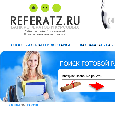
БАНК РЕФЕРАТОВ И КУРСОВЫХ
Сейчас на сайте: 1 посетителей
(1 зарегистрированных, 0 гостей)
СПОСОБЫ ОПЛАТЫ И ДОСТАВКИ
КАК ЗАКАЗАТЬ РАБ
Главная
»»
Новости