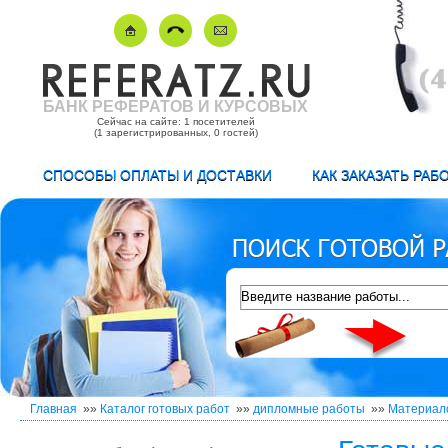
БАНК РЕФЕРАТОВ И КУРСОВЫХ
Сейчас на сайте: 1 посетителей
(1 зарегистрированных, 0 гостей)
СПОСОБЫ ОПЛАТЫ И ДОСТАВКИ
КАК ЗАКАЗАТЬ РАБ
Главная
»»
Каталог готовых работ
»»
дипломные работы
»»
Материал