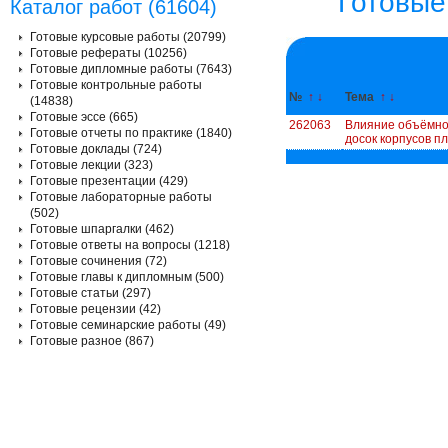
Готовые
Каталог работ (61604)
Готовые курсовые работы (20799)
Готовые рефераты (10256)
Готовые дипломные работы (7643)
Готовые контрольные работы
№
↑
↓
Тема
↑
↓
(14838)
Готовые эссе (665)
262063
Влияние объёмно
Готовые отчеты по практике (1840)
досок корпусов пл
Готовые доклады (724)
Готовые лекции (323)
Готовые презентации (429)
Готовые лабораторные работы
(502)
Готовые шпаргалки (462)
Готовые ответы на вопросы (1218)
Готовые сочинения (72)
Готовые главы к дипломным (500)
Готовые статьи (297)
Готовые рецензии (42)
Готовые семинарские работы (49)
Готовые разное (867)