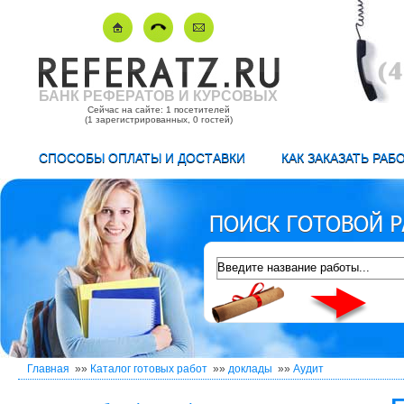
БАНК РЕФЕРАТОВ И КУРСОВЫХ
Сейчас на сайте: 1 посетителей
(1 зарегистрированных, 0 гостей)
СПОСОБЫ ОПЛАТЫ И ДОСТАВКИ
КАК ЗАКАЗАТЬ РАБ
Главная
»»
Каталог готовых работ
»»
доклады
»»
Аудит