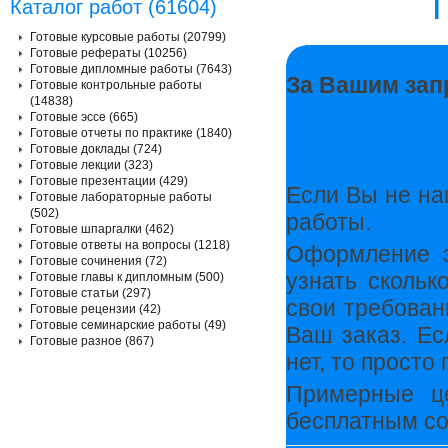
Каталог работ (61604)
Готовые курсовые работы (20799)
Готовые рефераты (10256)
Готовые дипломные работы (7643)
За Вашим зап
Готовые контрольные работы
(14838)
Готовые эссе (665)
Готовые отчеты по практике (1840)
Готовые доклады (724)
Готовые лекции (323)
Готовые презентации (429)
Если Вы не на
Готовые лабораторные работы
(502)
работы.
Готовые шпаргалки (462)
Готовые ответы на вопросы (1218)
Оформление з
Готовые сочинения (72)
узнать скольк
Готовые главы к дипломным (500)
Готовые статьи (297)
свои требован
Готовые рецензии (42)
Готовые семинарские работы (49)
Ваш заказ. Ес
Готовые разное (867)
нет, то прост
Примерные ц
бесплатным со