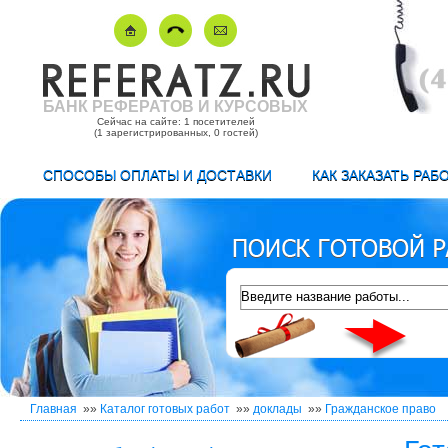
БАНК РЕФЕРАТОВ И КУРСОВЫХ
Сейчас на сайте: 1 посетителей
(1 зарегистрированных, 0 гостей)
СПОСОБЫ ОПЛАТЫ И ДОСТАВКИ
КАК ЗАКАЗАТЬ РАБ
Главная
»»
Каталог готовых работ
»»
доклады
»»
Гражданское право