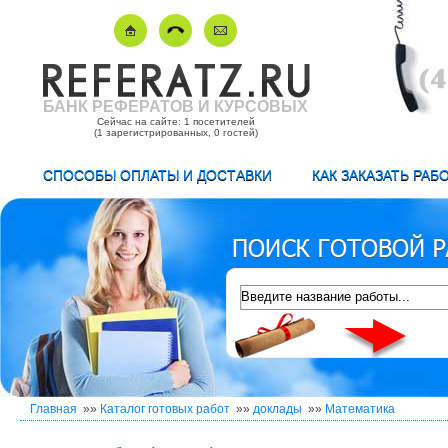
БАНК РЕФЕРАТОВ И КУРСОВЫХ
Сейчас на сайте: 1 посетителей
(1 зарегистрированных, 0 гостей)
СПОСОБЫ ОПЛАТЫ И ДОСТАВКИ
КАК ЗАКАЗАТЬ РАБ
Главная
»»
Каталог готовых работ
»»
доклады
»»
Математика