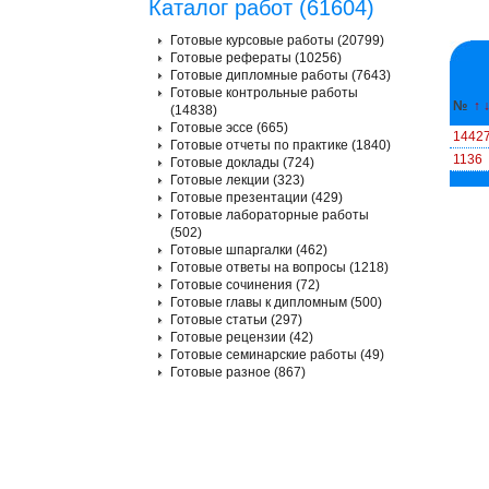
Каталог работ (61604)
Готовые курсовые работы (20799)
Готовые рефераты (10256)
Готовые дипломные работы (7643)
Готовые контрольные работы
№
↑
(14838)
Готовые эссе (665)
1442
Готовые отчеты по практике (1840)
1136
Готовые доклады (724)
Готовые лекции (323)
Готовые презентации (429)
Готовые лабораторные работы
(502)
Готовые шпаргалки (462)
Готовые ответы на вопросы (1218)
Готовые сочинения (72)
Готовые главы к дипломным (500)
Готовые статьи (297)
Готовые рецензии (42)
Готовые семинарские работы (49)
Готовые разное (867)