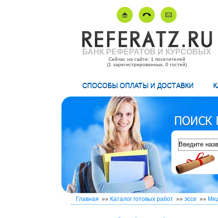
БАНК РЕФЕРАТОВ И КУРСОВЫХ
Сейчас на сайте: 1 посетителей
(1 зарегистрированных, 0 гостей)
СПОСОБЫ ОПЛАТЫ И ДОСТАВКИ
К
Главная
»»
Каталог готовых работ
»»
эссе
»»
Ме