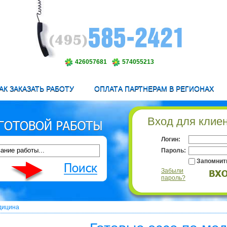
426057681
574055213
АК ЗАКАЗАТЬ РАБОТУ
ОПЛАТА ПАРТНЕРАМ В РЕГИОНАХ
Вход для клие
Логин:
Пароль:
Запомнит
Забыли
пароль?
дицина