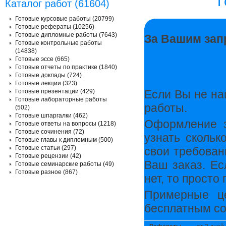
Г
Каталог работ (61604)
Готовые курсовые работы (20799)
Готовые рефераты (10256)
Готовые дипломные работы (7643)
За Вашим зап
Готовые контрольные работы
(14838)
Готовые эссе (665)
Готовые отчеты по практике (1840)
Готовые доклады (724)
Готовые лекции (323)
Готовые презентации (429)
Если Вы не на
Готовые лабораторные работы
работы.
(502)
Готовые шпаргалки (462)
Оформление з
Готовые ответы на вопросы (1218)
Готовые сочинения (72)
узнать скольк
Готовые главы к дипломным (500)
Готовые статьи (297)
свои требован
Готовые рецензии (42)
Ваш заказ. Ес
Готовые семинарские работы (49)
Готовые разное (867)
нет, то прост
Примерные ц
бесплатным со