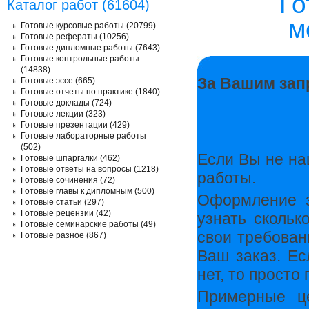
Го
Каталог работ (61604)
м
Готовые курсовые работы (20799)
Готовые рефераты (10256)
Готовые дипломные работы (7643)
Готовые контрольные работы
(14838)
За Вашим зап
Готовые эссе (665)
Готовые отчеты по практике (1840)
Готовые доклады (724)
Готовые лекции (323)
Готовые презентации (429)
Готовые лабораторные работы
(502)
Если Вы не на
Готовые шпаргалки (462)
Готовые ответы на вопросы (1218)
работы.
Готовые сочинения (72)
Готовые главы к дипломным (500)
Оформление з
Готовые статьи (297)
Готовые рецензии (42)
узнать скольк
Готовые семинарские работы (49)
свои требован
Готовые разное (867)
Ваш заказ. Ес
нет, то прост
Примерные ц