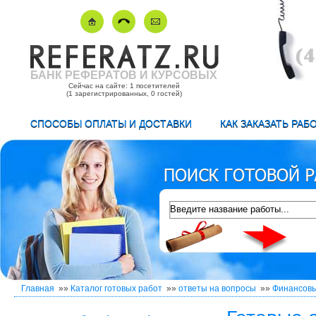
БАНК РЕФЕРАТОВ И КУРСОВЫХ
Сейчас на сайте: 1 посетителей
(1 зарегистрированных, 0 гостей)
СПОСОБЫ ОПЛАТЫ И ДОСТАВКИ
КАК ЗАКАЗАТЬ РАБ
Главная
»»
Каталог готовых работ
»»
ответы на вопросы
»»
Финансовы