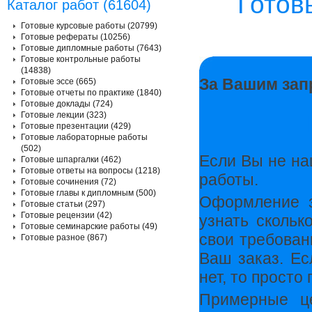
Готов
Каталог работ (61604)
Готовые курсовые работы (20799)
Готовые рефераты (10256)
Готовые дипломные работы (7643)
Готовые контрольные работы
(14838)
За Вашим зап
Готовые эссе (665)
Готовые отчеты по практике (1840)
Готовые доклады (724)
Готовые лекции (323)
Готовые презентации (429)
Готовые лабораторные работы
(502)
Если Вы не на
Готовые шпаргалки (462)
Готовые ответы на вопросы (1218)
работы.
Готовые сочинения (72)
Готовые главы к дипломным (500)
Оформление з
Готовые статьи (297)
Готовые рецензии (42)
узнать скольк
Готовые семинарские работы (49)
свои требован
Готовые разное (867)
Ваш заказ. Ес
нет, то прост
Примерные ц