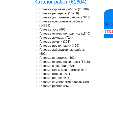
Каталог работ (61604)
Готовые курсовые работы (20799)
Готовые рефераты (10256)
Готовые дипломные работы (7643)
Готовые контрольные работы
№
↑
(14838)
Готовые эссе (665)
2931
Готовые отчеты по практике (1840)
Готовые доклады (724)
Готовые лекции (323)
Готовые презентации (429)
Готовые лабораторные работы
(502)
Готовые шпаргалки (462)
Готовые ответы на вопросы (1218)
Готовые сочинения (72)
Готовые главы к дипломным (500)
Готовые статьи (297)
Готовые рецензии (42)
Готовые семинарские работы (49)
Готовые разное (867)