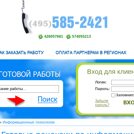
426057681
574055213
АК ЗАКАЗАТЬ РАБОТУ
ОПЛАТА ПАРТНЕРАМ В РЕГИОНАХ
Вход для клие
Логин:
Пароль:
Запомнит
Забыли
пароль?
»
Информационные технологии