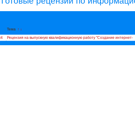
Готовые рецензии по информаци
↓
Тема
↑
↓
34
Рецензия на выпускную квалификационную работу "Создание интернет-