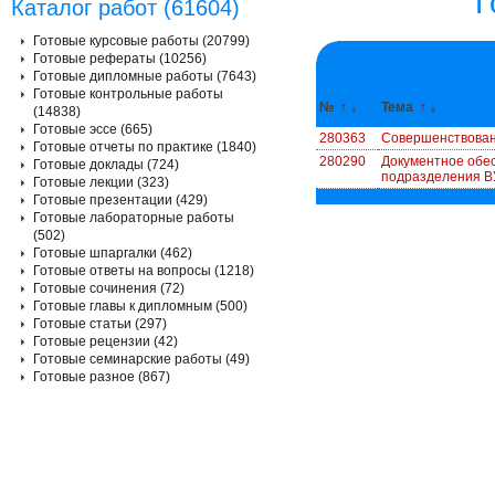
Г
Каталог работ (61604)
Готовые курсовые работы (20799)
Готовые рефераты (10256)
Готовые дипломные работы (7643)
Готовые контрольные работы
№
↑
↓
Тема
↑
↓
(14838)
Готовые эссе (665)
280363
Совершенствован
Готовые отчеты по практике (1840)
280290
Документное обес
Готовые доклады (724)
подразделения В
Готовые лекции (323)
Готовые презентации (429)
Готовые лабораторные работы
(502)
Готовые шпаргалки (462)
Готовые ответы на вопросы (1218)
Готовые сочинения (72)
Готовые главы к дипломным (500)
Готовые статьи (297)
Готовые рецензии (42)
Готовые семинарские работы (49)
Готовые разное (867)