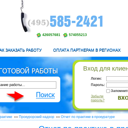
426057681
574055213
АК ЗАКАЗАТЬ РАБОТУ
ОПЛАТА ПАРТНЕРАМ В РЕГИОНАХ
Вход для клие
Логин:
Пароль:
Запомнит
Забыли
пароль?
рактике
»»
Прокурорский надзор
»»
Отчет по практике в прокуратуре