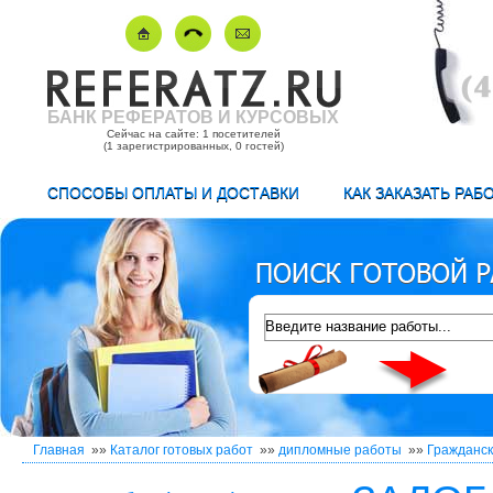
БАНК РЕФЕРАТОВ И КУРСОВЫХ
Сейчас на сайте: 1 посетителей
(1 зарегистрированных, 0 гостей)
СПОСОБЫ ОПЛАТЫ И ДОСТАВКИ
КАК ЗАКАЗАТЬ РАБ
Главная
»»
Каталог готовых работ
»»
дипломные работы
»»
Гражданск