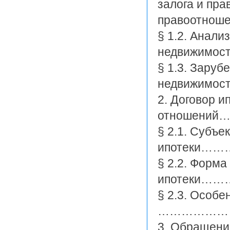
залога и пра
правоотно
§ 1.2. Анали
недвижимо
§ 1.3. Заруб
недвижимос
2. Договор и
отношений…
§ 2.1. Субъе
ипотеки…
§ 2.2. Форма
ипотеки
§ 2.3. Особ
…………………
3. Обращени