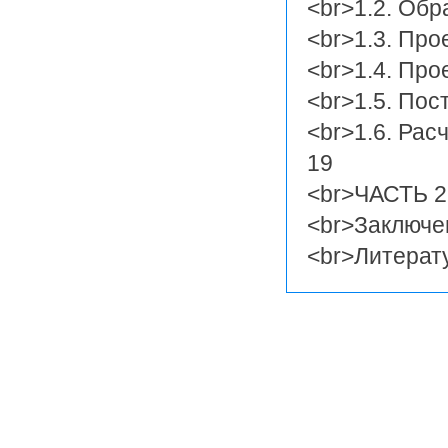
<br>1.2. Об
<br>1.3. Про
<br>1.4. Про
<br>1.5. По
<br>1.6. Рас
19
<br>ЧАСТЬ 
<br>Заключе
<br>Литерат