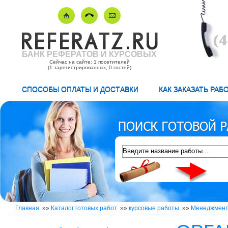
БАНК РЕФЕРАТОВ И КУРСОВЫХ
Сейчас на сайте: 1 посетителей
(1 зарегистрированных, 0 гостей)
СПОСОБЫ ОПЛАТЫ И ДОСТАВКИ
КАК ЗАКАЗАТЬ РАБ
Главная
»»
Каталог готовых работ
»»
курсовые работы
»»
Менеджмен