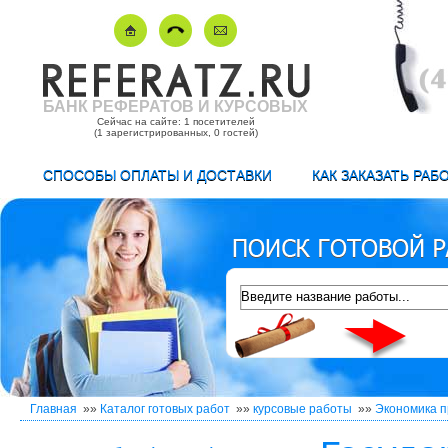
БАНК РЕФЕРАТОВ И КУРСОВЫХ
Сейчас на сайте: 1 посетителей
(1 зарегистрированных, 0 гостей)
СПОСОБЫ ОПЛАТЫ И ДОСТАВКИ
КАК ЗАКАЗАТЬ РАБ
Главная
»»
Каталог готовых работ
»»
курсовые работы
»»
Экономика 