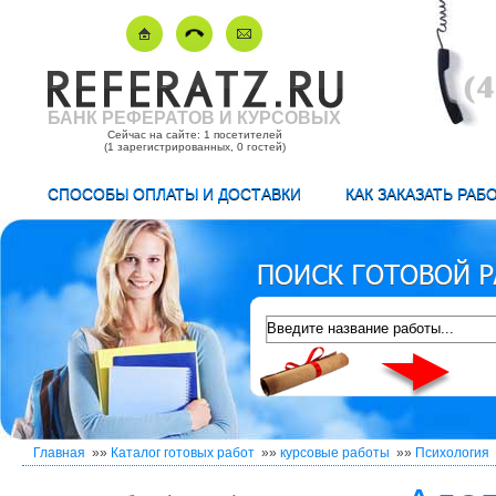
БАНК РЕФЕРАТОВ И КУРСОВЫХ
Сейчас на сайте: 1 посетителей
(1 зарегистрированных, 0 гостей)
СПОСОБЫ ОПЛАТЫ И ДОСТАВКИ
КАК ЗАКАЗАТЬ РАБ
Главная
»»
Каталог готовых работ
»»
курсовые работы
»»
Психология