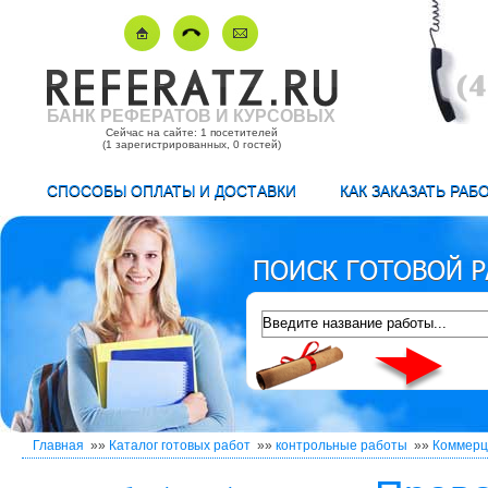
БАНК РЕФЕРАТОВ И КУРСОВЫХ
Сейчас на сайте: 1 посетителей
(1 зарегистрированных, 0 гостей)
СПОСОБЫ ОПЛАТЫ И ДОСТАВКИ
КАК ЗАКАЗАТЬ РАБ
Главная
»»
Каталог готовых работ
»»
контрольные работы
»»
Коммерц