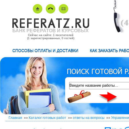
БАНК РЕФЕРАТОВ И КУРСОВЫХ
Сейчас на сайте: 1 посетителей
(1 зарегистрированных, 0 гостей)
СПОСОБЫ ОПЛАТЫ И ДОСТАВКИ
КАК ЗАКАЗАТЬ РАБ
Главная
»»
Каталог готовых работ
»»
ответы на вопросы
»»
Управлени