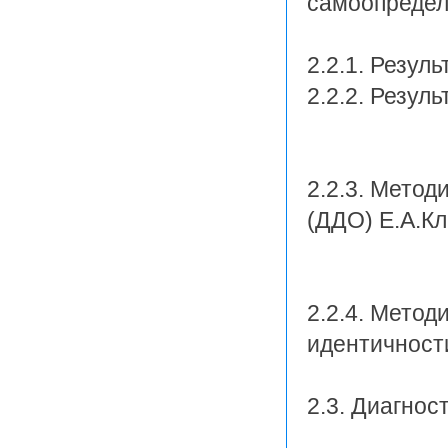
самоопредел
2.2.1. Резул
2.2.2. Резул
2.2.3. Мето
(ДДО) Е.А.К
2.2.4. Мето
идентичности
2.3. Диагнос