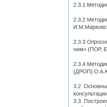
2.3.1 Метод
2.3.2 Метод
И.М.Марковс
2.3.3 Опросн
ним» (ПОР, 
2.3.4 Метод
(ДРОП) О.А.
3.2. Основн
консультаци
3.3. Построе