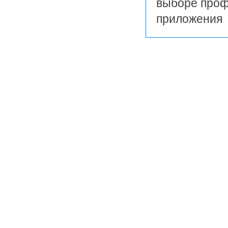
выборе проф
приложения