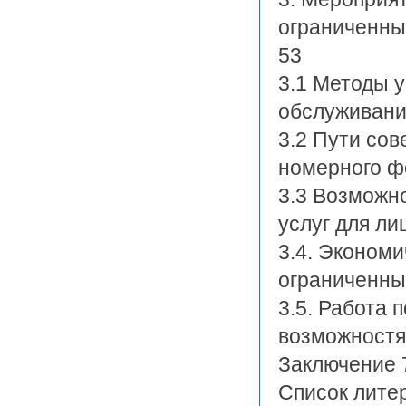
ограниченны
53
3.1 Методы 
обслуживани
3.2 Пути со
номерного ф
3.3 Возможн
услуг для л
3.4. Эконом
ограниченны
3.5. Работа 
возможностя
Заключение 
Список лите