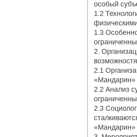
особый субъе
1.2 Техноло
физическими
1.3 Особенно
ограниченны
2. Организа
возможностя
2.1 Организ
«Мандарин»
2.2 Анализ 
ограниченны
2.3 Социоло
сталкиваютс
«Мандарин»
3. Мероприя