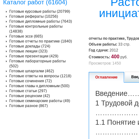
Раст
Каталог работ (61604)
инициа
Готовые курсовые работы (20799)
Готовые рефераты (10256)
Готовые дипломные работы (7643)
Готовые контрольные работы
(14838)
Готовые эссе (665)
отчеты по практике, Трудо
Готовые отчеты по практике (1840)
Объем работы:
33 стр.
Готовые доклады (724)
Год сдачи:
2012
Готовые лекции (323)
Готовые презентации (429)
400
Стоимость:
руб.
Готовые лабораторные работы
Просмотров: 1450
(502)
Готовые шпаргалки (462)
Готовые ответы на вопросы (1218)
Вве
Оглавление
Готовые сочинения (72)
Готовые главы к дипломным (500)
Готовые статьи (297)
Введение…
Готовые рецензии (42)
Готовые семинарские работы (49)
1 Трудовой 
Готовые разное (867)
………………
1.1 Понятие 
…………………