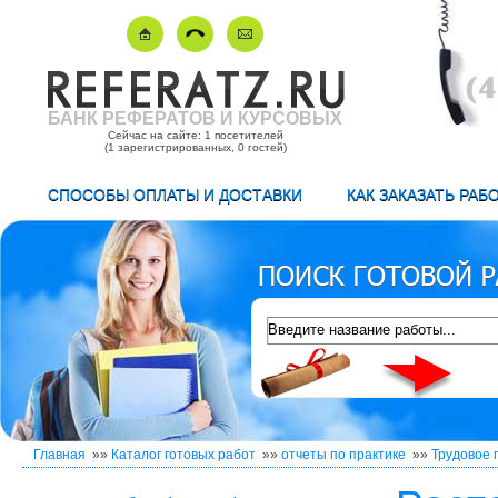
БАНК РЕФЕРАТОВ И КУРСОВЫХ
Сейчас на сайте: 1 посетителей
(1 зарегистрированных, 0 гостей)
СПОСОБЫ ОПЛАТЫ И ДОСТАВКИ
КАК ЗАКАЗАТЬ РАБ
Главная
»»
Каталог готовых работ
»»
отчеты по практике
»»
Трудовое 