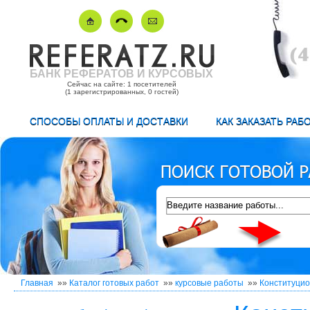
БАНК РЕФЕРАТОВ И КУРСОВЫХ
Сейчас на сайте: 1 посетителей
(1 зарегистрированных, 0 гостей)
СПОСОБЫ ОПЛАТЫ И ДОСТАВКИ
КАК ЗАКАЗАТЬ РАБ
Главная
»»
Каталог готовых работ
»»
курсовые работы
»»
Конституцио