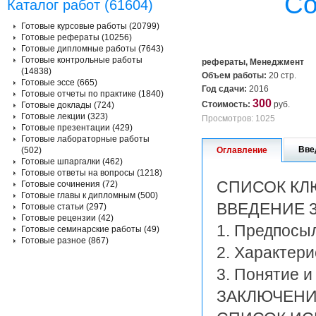
Со
Каталог работ (61604)
Готовые курсовые работы (20799)
Готовые рефераты (10256)
Готовые дипломные работы (7643)
Готовые контрольные работы
рефераты, Менеджмент
(14838)
Объем работы:
20 стр.
Готовые эссе (665)
Год сдачи:
2016
Готовые отчеты по практике (1840)
300
Стоимость:
руб.
Готовые доклады (724)
Готовые лекции (323)
Просмотров: 1025
Готовые презентации (429)
Готовые лабораторные работы
Вве
(502)
Оглавление
Готовые шпаргалки (462)
Готовые ответы на вопросы (1218)
СПИСОК КЛ
Готовые сочинения (72)
Готовые главы к дипломным (500)
ВВЕДЕНИЕ 
Готовые статьи (297)
Готовые рецензии (42)
1. Предпосы
Готовые семинарские работы (49)
Готовые разное (867)
2. Характер
3. Понятие 
ЗАКЛЮЧЕНИ