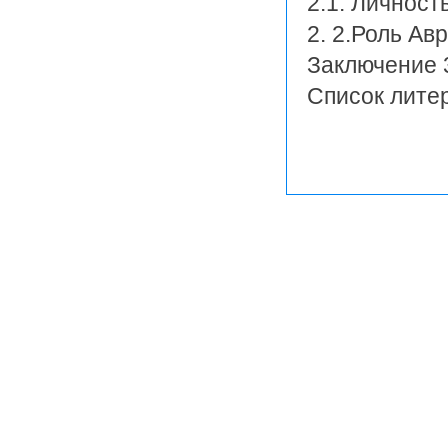
2.1. Личност
2. 2.Роль Ав
Заключение 
Список лите