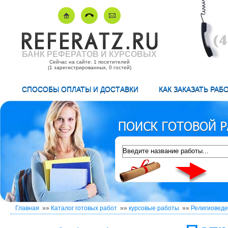
БАНК РЕФЕРАТОВ И КУРСОВЫХ
Сейчас на сайте: 1 посетителей
(1 зарегистрированных, 0 гостей)
СПОСОБЫ ОПЛАТЫ И ДОСТАВКИ
КАК ЗАКАЗАТЬ РАБ
Главная
»»
Каталог готовых работ
»»
курсовые работы
»»
Религиовед