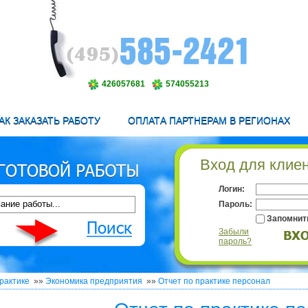
426057681
574055213
АК ЗАКАЗАТЬ РАБОТУ
ОПЛАТА ПАРТНЕРАМ В РЕГИОНАХ
Вход для клие
Логин:
Пароль:
Запомнит
Забыли
пароль?
рактике
»»
Экономика предприятия
»»
Отчет по практике персонал