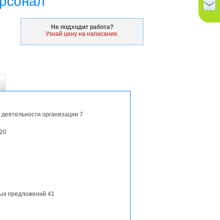
ерсонал
Не подходит работа?
Узнай цену на написание.
й деятельности организации 7
 20
ных предложений 41