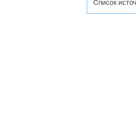
Список источ