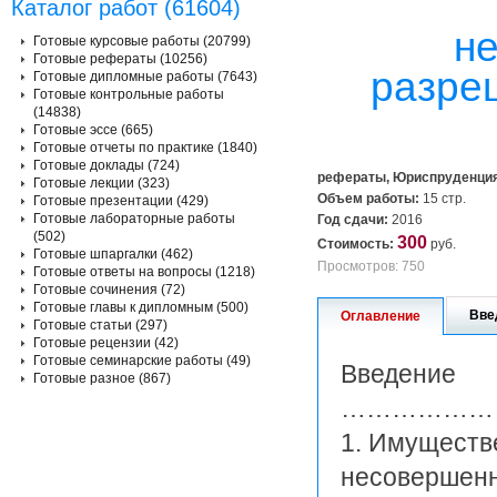
Каталог работ (61604)
не
Готовые курсовые работы (20799)
Готовые рефераты (10256)
разре
Готовые дипломные работы (7643)
Готовые контрольные работы
(14838)
Готовые эссе (665)
Готовые отчеты по практике (1840)
Готовые доклады (724)
рефераты, Юриспруденци
Готовые лекции (323)
Объем работы:
15 стр.
Готовые презентации (429)
Готовые лабораторные работы
Год сдачи:
2016
(502)
300
Стоимость:
руб.
Готовые шпаргалки (462)
Просмотров: 750
Готовые ответы на вопросы (1218)
Готовые сочинения (72)
Готовые главы к дипломным (500)
Вве
Оглавление
Готовые статьи (297)
Готовые рецензии (42)
Готовые семинарские работы (49)
Введение
Готовые разное (867)
………………
1. Имуществ
несоверш