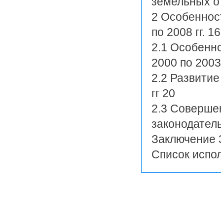
земельных о
2 Особеннос
по 2008 гг. 16
2.1 Особенн
2000 по 2003 
2.2 Развити
гг 20
2.3 Соверше
законодатель
Заключение 
Список испо