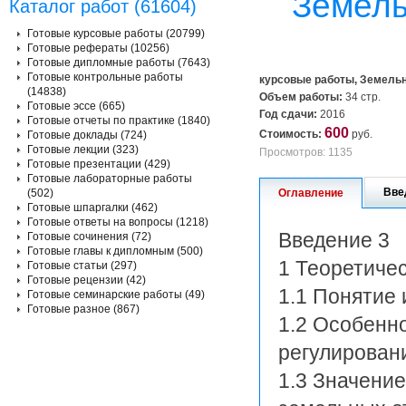
Земель
Каталог работ (61604)
Готовые курсовые работы (20799)
Готовые рефераты (10256)
Готовые дипломные работы (7643)
Готовые контрольные работы
курсовые работы, Земельн
(14838)
Объем работы:
34 стр.
Готовые эссе (665)
Год сдачи:
2016
Готовые отчеты по практике (1840)
600
Стоимость:
руб.
Готовые доклады (724)
Готовые лекции (323)
Просмотров: 1135
Готовые презентации (429)
Готовые лабораторные работы
Вве
(502)
Оглавление
Готовые шпаргалки (462)
Готовые ответы на вопросы (1218)
Введение 3
Готовые сочинения (72)
Готовые главы к дипломным (500)
1 Теоретиче
Готовые статьи (297)
Готовые рецензии (42)
1.1 Понятие
Готовые семинарские работы (49)
Готовые разное (867)
1.2 Особенно
регулирован
1.3 Значение