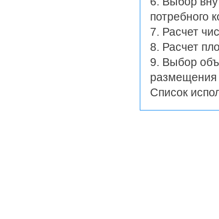
6. Выбор вн
потребного 
7. Расчет ч
8. Расчет пл
9. Выбор об
размещения 
Список испо