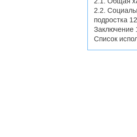
2.1. Общая х
2.2. Социаль
подростка 1
Заключение 
Список испо