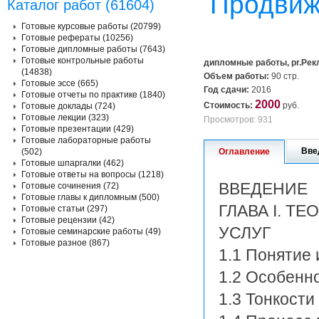
Продвиже
Каталог работ (61604)
Готовые курсовые работы (20799)
Готовые рефераты (10256)
Готовые дипломные работы (7643)
Готовые контрольные работы
дипломные работы, pr.Рек
(14838)
Объем работы:
90 стр.
Готовые эссе (665)
Год сдачи:
2016
Готовые отчеты по практике (1840)
2000
Стоимость:
руб.
Готовые доклады (724)
Готовые лекции (323)
Просмотров: 931
Готовые презентации (429)
Готовые лабораторные работы
Вве
(502)
Оглавление
Готовые шпаргалки (462)
Готовые ответы на вопросы (1218)
ВВЕДЕНИЕ
Готовые сочинения (72)
Готовые главы к дипломным (500)
ГЛАВА I. 
Готовые статьи (297)
Готовые рецензии (42)
УСЛУГ
Готовые семинарские работы (49)
Готовые разное (867)
1.1 Понятие
1.2 Особенн
1.3 Тонкости