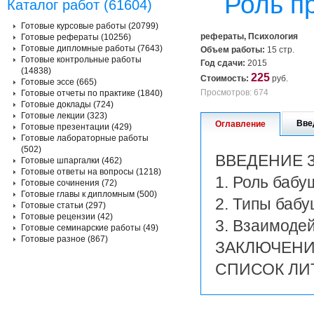
Роль п
Каталог работ (61604)
Готовые курсовые работы (20799)
рефераты, Психология
Готовые рефераты (10256)
Готовые дипломные работы (7643)
Объем работы:
15 стр.
Готовые контрольные работы
Год сдачи:
2015
(14838)
225
Стоимость:
руб.
Готовые эссе (665)
Просмотров: 674
Готовые отчеты по практике (1840)
Готовые доклады (724)
Готовые лекции (323)
Вве
Оглавление
Готовые презентации (429)
Готовые лабораторные работы
(502)
ВВЕДЕНИЕ 
Готовые шпаргалки (462)
Готовые ответы на вопросы (1218)
1. Роль бабу
Готовые сочинения (72)
Готовые главы к дипломным (500)
2. Типы бабу
Готовые статьи (297)
Готовые рецензии (42)
3. Взаимоде
Готовые семинарские работы (49)
Готовые разное (867)
ЗАКЛЮЧЕНИ
СПИСОК ЛИ