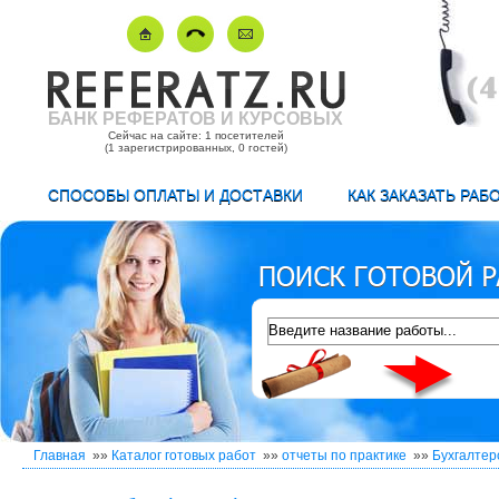
БАНК РЕФЕРАТОВ И КУРСОВЫХ
Сейчас на сайте: 1 посетителей
(1 зарегистрированных, 0 гостей)
СПОСОБЫ ОПЛАТЫ И ДОСТАВКИ
КАК ЗАКАЗАТЬ РАБ
Главная
»»
Каталог готовых работ
»»
отчеты по практике
»»
Бухгалтер