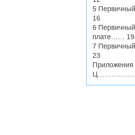
5 Первичн
16
6 Первичный
плате…… 19
7 Первичн
23
Приложения 
Ц………………