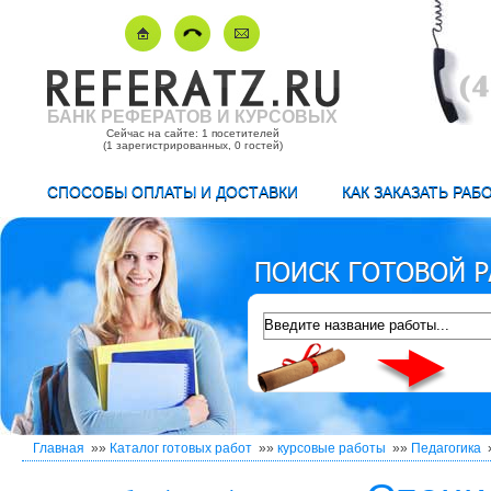
БАНК РЕФЕРАТОВ И КУРСОВЫХ
Сейчас на сайте: 1 посетителей
(1 зарегистрированных, 0 гостей)
СПОСОБЫ ОПЛАТЫ И ДОСТАВКИ
КАК ЗАКАЗАТЬ РАБ
Главная
»»
Каталог готовых работ
»»
курсовые работы
»»
Педагогика