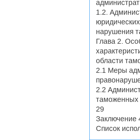
администрат
1.2. Админи
юридических
нарушения т
Глава 2. Ос
характерист
области там
2.1 Меры ад
правонаруше
2.2 Админис
таможенных 
29
Заключение 
Список испо