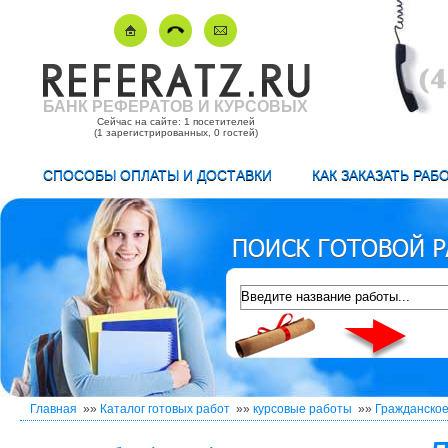
БАНК РЕФЕРАТОВ И КУРСОВЫХ
Сейчас на сайте: 1 посетителей
(1 зарегистрированных, 0 гостей)
СПОСОБЫ ОПЛАТЫ И ДОСТАВКИ
КАК ЗАКАЗАТЬ РАБ
Главная
»»
Каталог готовых работ
»»
курсовые работы
»»
Гражданское