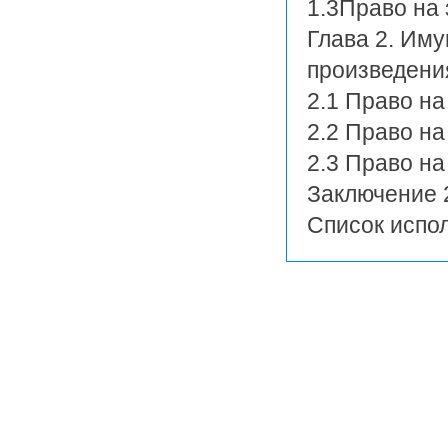
1.3Право на 
Глава 2. Им
произведени
2.1 Право н
2.2 Право на
2.3 Право на
Заключение 
Список испо