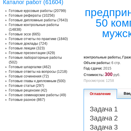
Каталог работ (61604)
предприн
Готовые курсовые работы (20799)
Готовые рефераты (10256)
50 ком
Готовые дипломные работы (7643)
Готовые контрольные работы
(14838)
мужс
Готовые эссе (665)
Готовые отчеты по практике (1840)
Готовые доклады (724)
Готовые лекции (323)
Готовые презентации (429)
контрольные работы, Граж
Готовые лабораторные работы
(502)
Объем работы:
6 стр.
Готовые шпаргалки (462)
Год сдачи:
2015
Готовые ответы на вопросы (1218)
300
Стоимость:
руб.
Готовые сочинения (72)
Просмотров: 1258
Готовые главы к дипломным (500)
Готовые статьи (297)
Готовые рецензии (42)
Вве
Оглавление
Готовые семинарские работы (49)
Готовые разное (867)
Задача 1
Задача 2
Задача 3