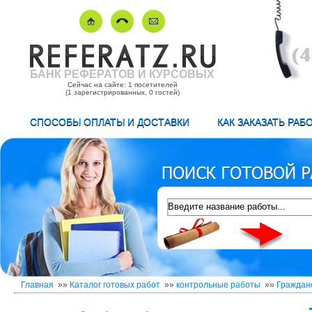
БАНК РЕФЕРАТОВ И КУРСОВЫХ
Сейчас на сайте: 1 посетителей
(1 зарегистрированных, 0 гостей)
СПОСОБЫ ОПЛАТЫ И ДОСТАВКИ
КАК ЗАКАЗАТЬ РАБ
Главная
»»
Каталог готовых работ
»»
контрольные работы
»»
Граждан